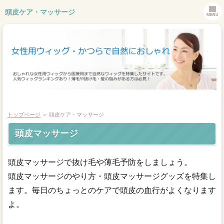
頭皮ケア・マッサージ
MENU
トップページ
＞ 頭皮ケア・マッサージ
頭皮マッサージ
ホーム
頭皮マッサージで抜け毛や薄毛予防をしましょう。
ウィッグメーカー
頭皮マッサージのやり方・頭皮マッサージグッズを特集し
ます。毎日のちょっとのケアで頭皮の血行がよくなります
おしゃれウィッグ
よ。
医療用ウィッグ