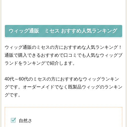
ウィッグ人気ランキング
ウィッグ通販 ミセス おすすめ人気ランキング
ウィッグ通販のミセスの方におすすめな人気ランキング！
通販で購入できるおすすめで口コミでも人気なウィッグブ
ランドをランキングで紹介します。
40代～60代のミセスの方におすすめなウィッグランキン
グです。オーダーメイドでなく既製品ウィッグのランキン
グです。
自然さ