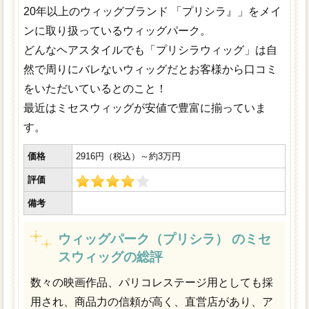
20年以上のウィッグブランド 「プリシラ』」をメイ
ンに取り扱っているウィッグパーク。
どんなヘアスタイルでも「プリシラウィッグ」は自
然で周りにバレないウィッグだとお客様から口コミ
をいただいているとのこと！
最近はミセスウィッグが安値で豊富に揃っていま
す。
価格
2916円（税込）～約3万円
評価
備考
ウィッグパーク（プリシラ） のミセ
スウィッグの総評
数々の映画作品、パリコレステージ用としても採
用され、商品力の信頼が高く、直営店があり、ア