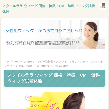
スタイルララ ウィッグ 価格・特徴・CM・無料ウィッグ試着
MENU
体験
トップページ
＞
人気のウィッグ一覧特集・人気ウィッグランキング
＞ スタイルラ
ラ ウィッグ 価格・特徴・CM・無料ウィッグ試着体験
スタイルララ ウィッグ 価格・特徴・CM・無料
ホーム
ウィッグ試着体験
ウィッグメーカー
おしゃれウィッグ