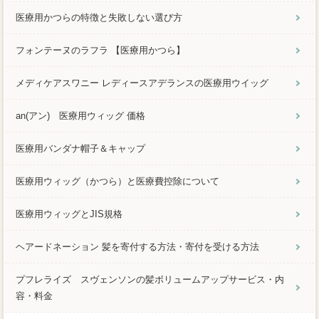
医療用かつらの特徴と失敗しない選び方
フォンテーヌのラフラ 【医療用かつら】
メディケアスワニー レディースアデランスの医療用ウイッグ
an(アン) 医療用ウィッグ 価格
医療用バンダナ帽子＆キャップ
医療用ウィッグ（かつら）と医療費控除について
医療用ウィッグとJIS規格
ヘアードネーション 髪を寄付する方法・寄付を受ける方法
プフレライズ スヴェンソンの髪ボリュームアップサービス・内
容・料金