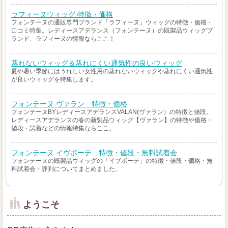
ラフィーヌウィッグ 特徴・価格
フォンテーヌの通販専門ブランド「ラフィーヌ」ウィッグの特徴・価格・
口コミ特集。レディースアデランス（フォンテーヌ）の既製品ウィッグブ
ランド、ラフィーヌの情報ならここ！
蒸れないウィッグ＆蒸れにくい通気性の良いウィッグ
夏や暑い季節にはうれしい女性用の蒸れないウィッグや蒸れにくい通気性
が良いウィッグを特集します。
フォンテーヌ ヴァラン 特徴・価格
フォンテーヌBYレディースアデランスVALAN(ヴァラン）の特徴と値段。
レディースアデランスの春の新製品ウィッグ【ヴァラン】の特徴や価格・
値段・試着などの情報特集ならここ。
フォンテーヌ イヴボーテ 特徴・値段・無料試着会
フォンテーヌの既製品ウィッグの「イブボーテ」の特徴・値段・価格・無
料試着会・評判についてまとめました。
ようこそ