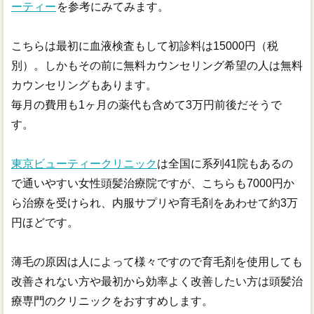
ーティー
を参考にみてみます。
こちらは最初に血液検査もして初診料は15000円（税
別）。しかもその前に無料カウンセリング希望の人は無料
カウンセリングもあります。
毎月の費用も1ヶ月の薬代も含めて3万円前後だそうで
す。
東京ビューティークリニック
は全国に系列41院もあるの
で通いやすい女性頭髪治療院ですが、こちらも7000円か
ら治療を受けられ、内服サプリや育毛剤をあわせて約3万
円ほどです。
薄毛の原因は人によって様々ですので育毛剤を使用しても
改善されない方や最初から効率よく改善したい方は頭髪治
療専門のクリニックをおすすめします。