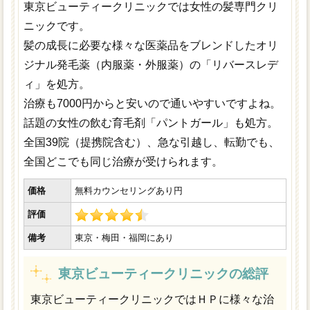
東京ビューティークリニックでは女性の髪専門クリ
ニックです。
髪の成長に必要な様々な医薬品をブレンドしたオリ
ジナル発毛薬（内服薬・外服薬）の「リバースレデ
ィ」を処方。
治療も7000円からと安いので通いやすいですよね。
話題の女性の飲む育毛剤「パントガール」も処方。
全国39院（提携院含む）、急な引越し、転勤でも、
全国どこでも同じ治療が受けられます。
価格
無料カウンセリングあり円
評価
備考
東京・梅田・福岡にあり
東京ビューティークリニックの総評
東京ビューティークリニックではＨＰに様々な治