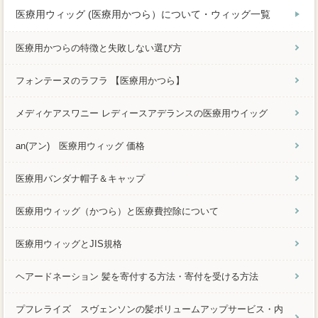
医療用ウィッグ (医療用かつら）について・ウィッグ一覧
医療用かつらの特徴と失敗しない選び方
フォンテーヌのラフラ 【医療用かつら】
メディケアスワニー レディースアデランスの医療用ウイッグ
an(アン) 医療用ウィッグ 価格
医療用バンダナ帽子＆キャップ
医療用ウィッグ（かつら）と医療費控除について
医療用ウィッグとJIS規格
ヘアードネーション 髪を寄付する方法・寄付を受ける方法
プフレライズ スヴェンソンの髪ボリュームアップサービス・内